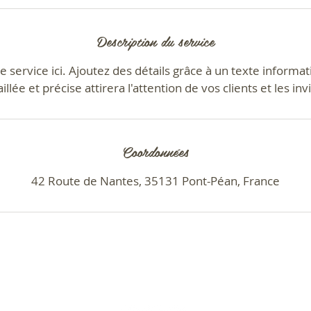
n
Description du service
 service ici. Ajoutez des détails grâce à un texte informati
illée et précise attirera l'attention de vos clients et les inv
Coordonnées
42 Route de Nantes, 35131 Pont-Péan, France