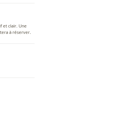
f et clair. Une
itera à réserver.