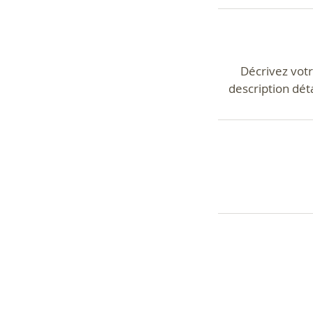
Décrivez votre
description déta